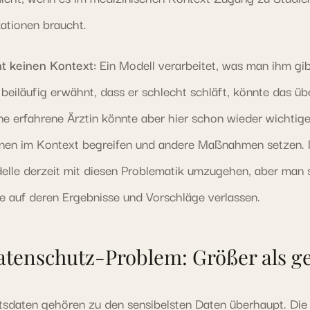
ationen braucht.
t keinen Kontext:
Ein Modell verarbeitet, was man ihm gi
t beiläufig erwähnt, dass er schlecht schläft, könnte das ü
ne erfahrene Ärztin könnte aber hier schon wieder wichtig
nen im Kontext begreifen und andere Maßnahmen setzen. 
elle derzeit mit diesen Problematik umzugehen, aber man s
ine auf deren Ergebnisse und Vorschläge verlassen.
atenschutz-Problem: Größer als g
sdaten gehören zu den sensibelsten Daten überhaupt. D