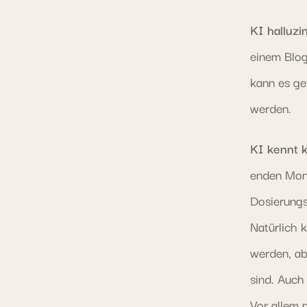
KI halluzin
einem Blog
kann es ge
werden.
KI kennt k
enden Mona
Dosierungs
Natürlich 
werden, ab
sind. Auch
Vor allem 