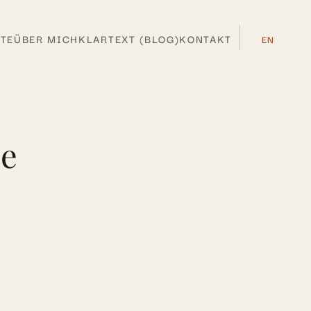
TE
ÜBER MICH
KLARTEXT (BLOG)
KONTAKT
EN
ie