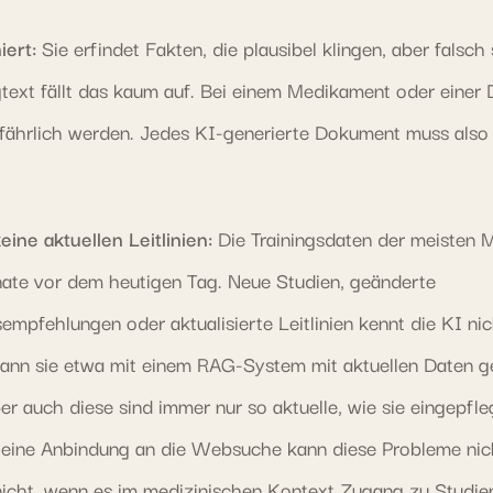
iert:
Sie erfindet Fakten, die plausibel klingen, aber falsch 
text fällt das kaum auf. Bei einem Medikament oder einer 
fährlich werden. Jedes KI-generierte Dokument muss also
eine aktuellen Leitlinien:
Die Trainingsdaten der meisten 
te vor dem heutigen Tag. Neue Studien, geänderte
empfehlungen oder aktualisierte Leitlinien kennt die KI nic
kann sie etwa mit einem RAG-System mit aktuellen Daten ge
er auch diese sind immer nur so aktuelle, wie sie eingepfl
 eine Anbindung an die Websuche kann diese Probleme nich
nicht, wenn es im medizinischen Kontext Zugang zu Studie