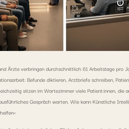
und Ärzte verbringen durchschnittlich 61 Arbeitstage pro J
ionsarbeit: Befunde diktieren, Arztbriefe schreiben, Patie
eichzeitig sitzen im Wartezimmer viele Patient:innen, die a
ausführliches Gespräch warten. Wie kann Künstliche Intell
helfen=