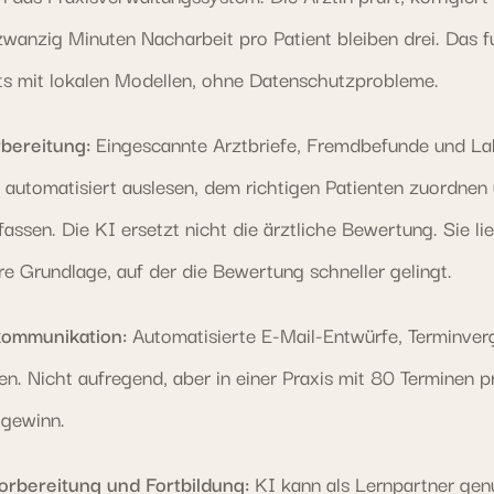
 zwanzig Minuten Nacharbeit pro Patient bleiben drei. Das f
ts mit lokalen Modellen, ohne Datenschutzprobleme.
bereitung:
Eingescannte Arztbriefe, Fremdbefunde und La
h automatisiert auslesen, dem richtigen Patienten zuordnen
ssen. Die KI ersetzt nicht die ärztliche Bewertung. Sie lie
re Grundlage, auf der die Bewertung schneller gelingt.
kommunikation:
Automatisierte E-Mail-Entwürfe, Terminver
en. Nicht aufregend, aber in einer Praxis mit 80 Terminen p
tgewinn.
orbereitung und Fortbildung:
KI kann als Lernpartner gen