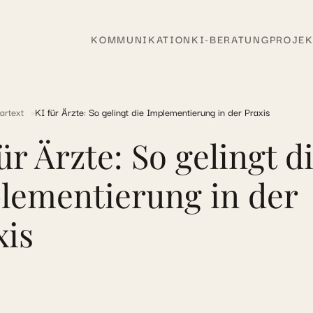
KOMMUNIKATION
KI-BERATUNG
PROJEK
artext
KI für Ärzte: So gelingt die Implementierung in der Praxis
ür Ärzte: So gelingt d
lementierung in der
xis