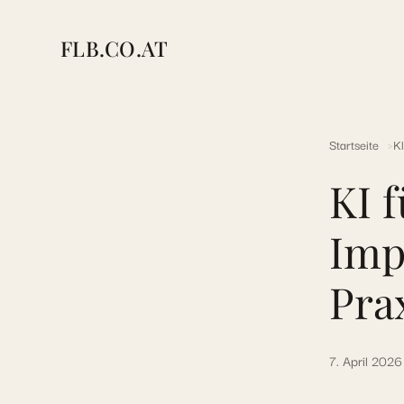
FLB.CO.AT
Startseite
Kl
KI f
Imp
Pra
7. April 2026