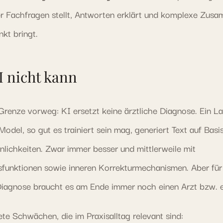
r Fachfragen stellt, Antworten erklärt und komplexe Zu
kt bringt.
I nicht kann
 Grenze vorweg: KI ersetzt keine ärztliche Diagnose. Ein L
odel, so gut es trainiert sein mag, generiert Text auf Basi
lichkeiten. Zwar immer besser und mittlerweile mit
funktionen sowie inneren Korrekturmechanismen. Aber für
Diagnose braucht es am Ende immer noch einen Arzt bzw. ei
ete Schwächen, die im Praxisalltag relevant sind: