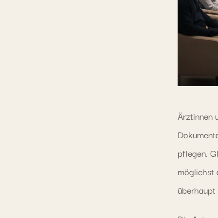
Ärztinnen 
Dokumentat
pflegen. Gl
möglichst 
überhaupt 