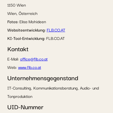
1150 Wien
Wien, Österreich
Fotos:
Elisa Mohideen
Websiteentwicklung:
FLB.CO.AT
KI-Tool-Entwicklung:
FLB.CO.AT
Kontakt
E-Mail:
office@flb.co.at
Web:
www.flb.co.at
Unternehmensgegenstand
IT-Consulting, Kommunikationsberatung, Audio- und
Tonproduktion
UID-Nummer