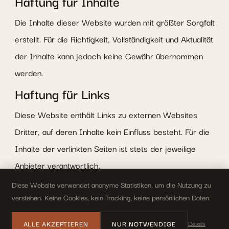
Haftung für Inhalte
Die Inhalte dieser Website wurden mit größter Sorgfalt
erstellt. Für die Richtigkeit, Vollständigkeit und Aktualität
der Inhalte kann jedoch keine Gewähr übernommen
werden.
Haftung für Links
Diese Website enthält Links zu externen Websites
Dritter, auf deren Inhalte kein Einfluss besteht. Für die
Inhalte der verlinkten Seiten ist stets der jeweilige
Anbieter verantwortlich.
Urheberrecht
Diese Website verwendet anonyme Statistiken, um die Nutzung zu
verstehen. Keine Cookies, kein Tracking, keine persönlichen Daten.
Die durch den Seitenbetreiber erstellten Inhalte und
Werke auf dieser Website unterliegen dem
ALLE AKZEPTIEREN
NUR NOTWENDIGE
Details