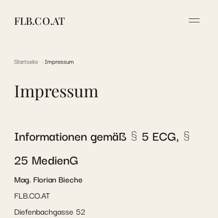
FLB.CO.AT
Startseite
Impressum
Impressum
Informationen gemäß § 5 ECG, §
25 MedienG
Mag. Florian Bieche
FLB.CO.AT
Diefenbachgasse 52