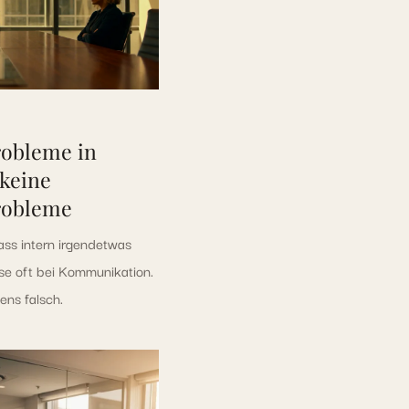
obleme in
keine
robleme
s intern irgendetwas
ose oft bei Kommunikation.
ens falsch.