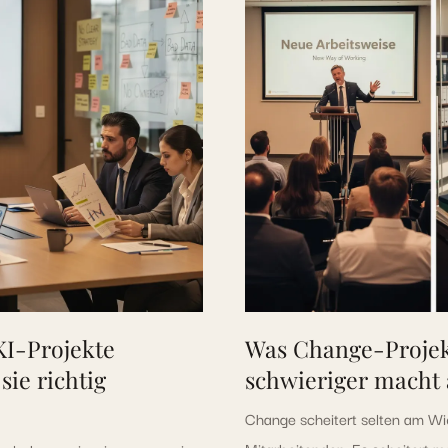
KI-Projekte
Was Change-Projek
sie richtig
schwieriger macht 
Change scheitert selten am Wi
Mitarbeitenden. Es scheitert m