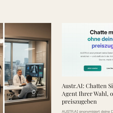
Austr.AI: Chatten S
Agent Ihrer Wahl, 
preiszugeben
AUSTR.AI anonymisiert deine D