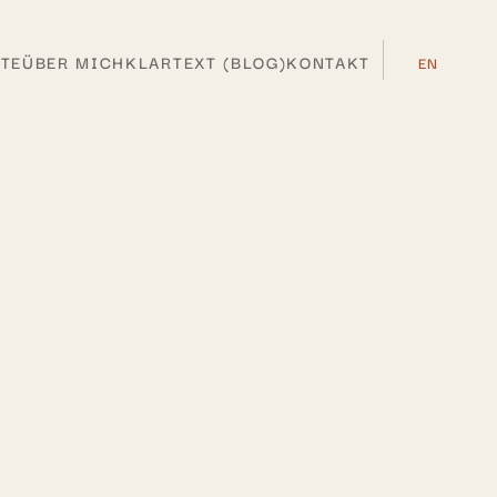
TE
ÜBER MICH
KLARTEXT (BLOG)
KONTAKT
EN