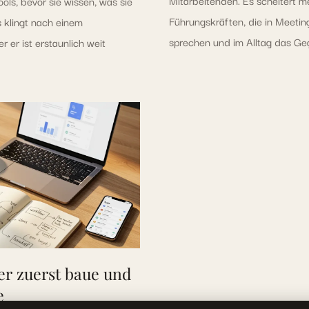
ls, bevor sie wissen, was sie
Führungskräften, die in Meetin
 klingt nach einem
sprechen und im Alltag das Geg
r er ist erstaunlich weit
r zuerst baue und
e