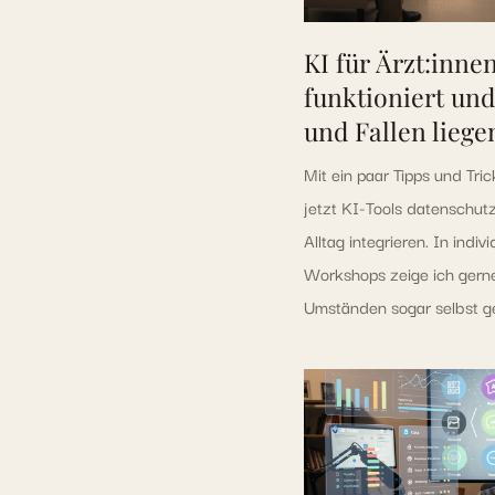
KI für Ärzt:inne
funktioniert un
und Fallen liege
Mit ein paar Tipps und Tri
jetzt KI-Tools datenschutz
Alltag integrieren. In indi
Workshops zeige ich gerne
Umständen sogar selbst 