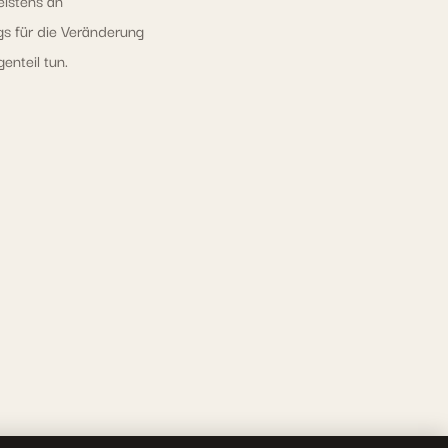
gs für die Veränderung
enteil tun.