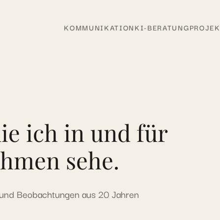
KOMMUNIKATION
KI-BERATUNG
PROJEK
ie ich in und für
hmen sehe.
n und Beobachtungen aus 20 Jahren