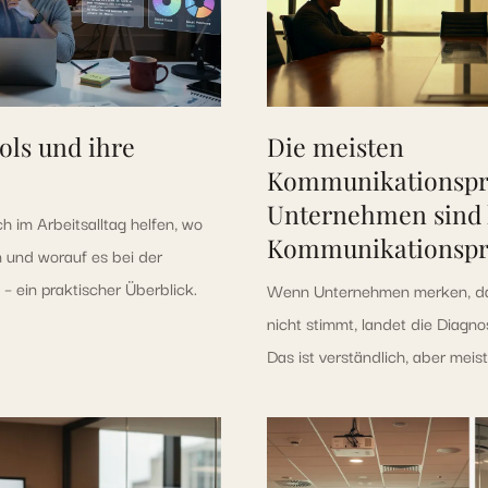
ols und ihre
Die meisten
Kommunikationspr
Unternehmen sind 
h im Arbeitsalltag helfen, wo
Kommunikationsp
n und worauf es bei der
– ein praktischer Überblick.
Wenn Unternehmen merken, das
nicht stimmt, landet die Diagn
Das ist verständlich, aber meist