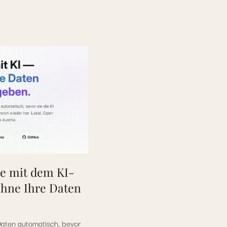
ie mit dem KI-
ohne Ihre Daten
aten automatisch, bevor